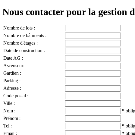
Nous contacter pour la gestion d
Nombre de lots :
Nombre de bâtiments :
Nombre d'étages :
Date de construction :
Date AG :
Ascenseur:
Gardien :
Parking :
Adresse :
Code postal :
Ville :
Nom :
*
oblig
Prénom :
Tel :
*
oblig
Email :
*
oblig